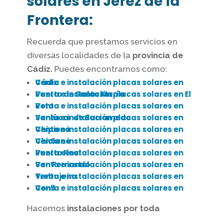
solares en Jerez de la
Frontera:
Recuerda que prestamos servicios en
diversas localidades de la
provincia de
Cádiz.
Puedes encontrarnos como:
Venta e instalación placas solares en Cádiz
Venta e instalación placas solares en El Puerto de Santa María
Venta e instalación placas solares en Rota
Venta e instalación placas solares en Sanlúcar de Barrameda
Venta e instalación placas solares en Chipiona
Venta e instalación placas solares en Chiclana
Venta e instalación placas solares en Puerto Real
Venta e instalación placas solares en San Fernando
Venta e instalación placas solares en Trebujena
Venta e instalación placas solares en Conil
Hacemos
instalaciones por toda