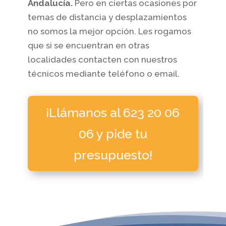
Andalucía.
Pero en ciertas ocasiones por
temas de distancia y desplazamientos
no somos la mejor opción. Les rogamos
que si se encuentran en otras
localidades contacten con nuestros
técnicos mediante teléfono o email.
¡Llámanos al 623 20 06
06 y pide tu
presupuesto!