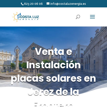
623 20 06 06
info@costaluzenergia.es
Venta e
Instalación
placas solares en
Jerez de la
Frontera