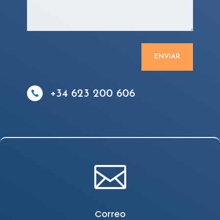
ENVIAR
+34 623 200 606


Correo