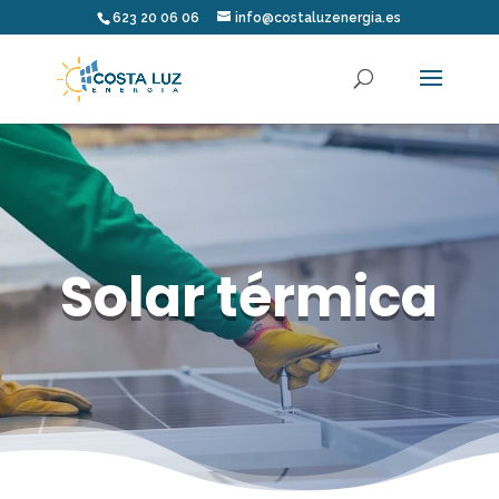
623 20 06 06
info@costaluzenergia.es
Solar térmica